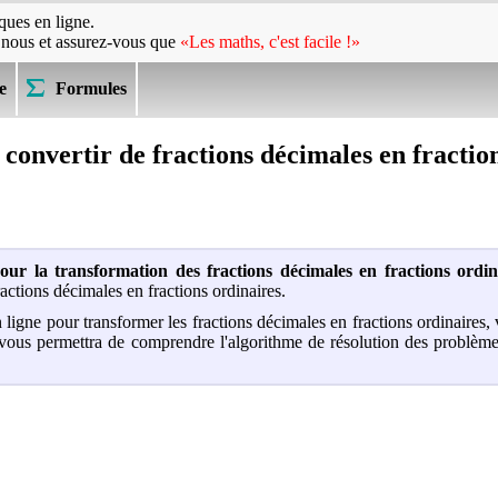
ues en ligne.
 nous et assurez-vous que
«Les maths, c'est facile !»
e
Formules
 convertir de fractions décimales en fractio
pour la transformation des fractions décimales en fractions ordin
actions décimales en fractions ordinaires.
en ligne pour transformer les fractions décimales en fractions ordinaires
i vous permettra de comprendre l'algorithme de résolution des problème