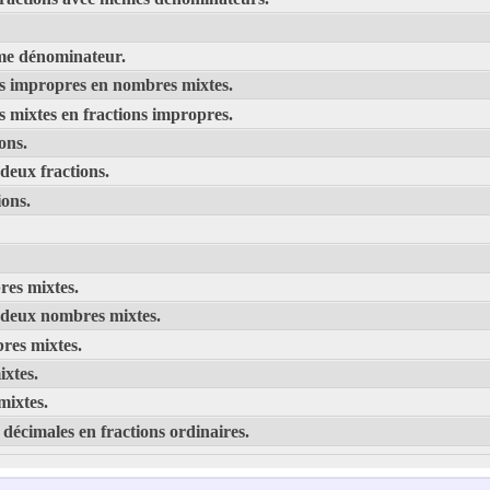
ême dénominateur.
ns impropres en nombres mixtes.
 mixtes en fractions impropres.
ons.
 deux fractions.
ions.
es mixtes.
e deux nombres mixtes.
res mixtes.
ixtes.
mixtes.
décimales en fractions ordinaires.