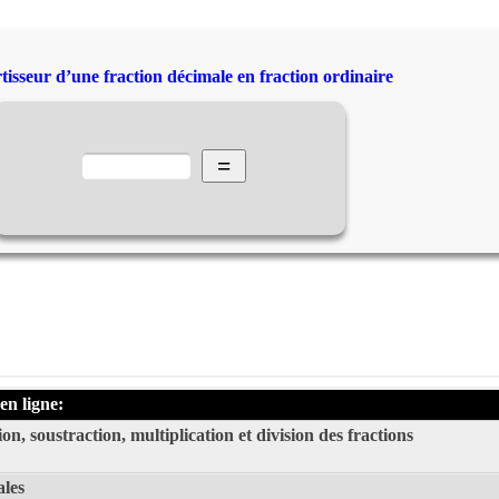
isseur d’une fraction décimale en fraction ordinaire
en ligne:
on, soustraction, multiplication et division des fractions
ales