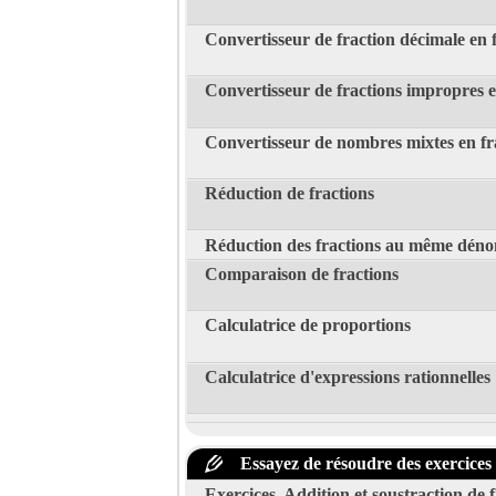
Convertisseur de fraction décimale en 
Convertisseur de fractions impropres 
Convertisseur de nombres mixtes en fr
Réduction de fractions
Réduction des fractions au même dén
Comparaison de fractions
Calculatrice de proportions
Calculatrice d'expressions rationnelles
Essayez de résoudre des exercices a
Exercices. Addition et soustraction de