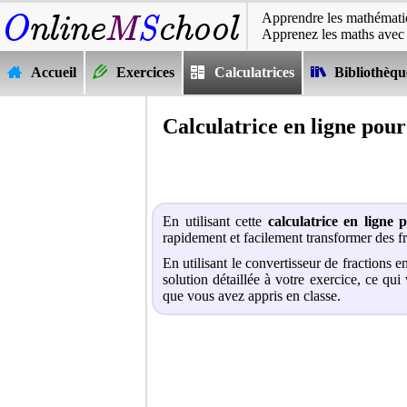
Apprendre les mathématiq
Apprenez les maths avec
Accueil
Exercices
Calculatrices
Bibliothèqu
Calculatrice en ligne pour
En utilisant cette
calculatrice en ligne 
rapidement et facilement transformer des fr
En utilisant le convertisseur de fractions 
solution détaillée à votre exercice, ce qu
que vous avez appris en classe.