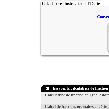
Calculatrice
Instructions
Théorie
Convert
Essayez la calculatrice de fraction 
Calculatrice de fraction en ligne. Additi
Calcul de fractions ordinaires et décim