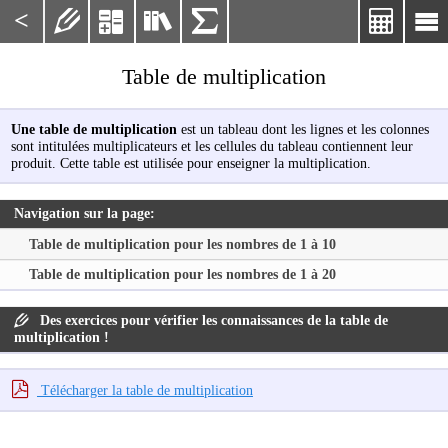
<






Table de multiplication
Une table de multiplication
est un tableau dont les lignes et les colonnes
sont intitulées multiplicateurs et les cellules du tableau contiennent leur
produit. Cette table est utilisée pour enseigner la multiplication.
Navigation sur la page:
Table de multiplication pour les nombres de 1 à 10
Table de multiplication pour les nombres de 1 à 20
Des exercices pour vérifier les connaissances de la table de
multiplication !
Télécharger la table de multiplication