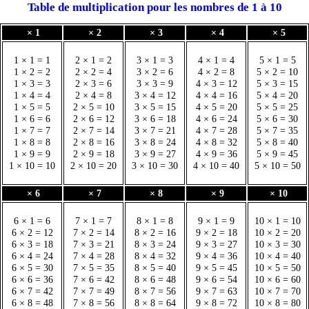
Table de multiplication pour les nombres de 1 à 10
× 1
× 2
× 3
× 4
× 5
1 × 1 = 1
2 × 1 = 2
3 × 1 = 3
4 × 1 = 4
5 × 1 = 5
1 × 2 = 2
2 × 2 = 4
3 × 2 = 6
4 × 2 = 8
5 × 2 = 10
1 × 3 = 3
2 × 3 = 6
3 × 3 = 9
4 × 3 = 12
5 × 3 = 15
1 × 4 = 4
2 × 4 = 8
3 × 4 = 12
4 × 4 = 16
5 × 4 = 20
1 × 5 = 5
2 × 5 = 10
3 × 5 = 15
4 × 5 = 20
5 × 5 = 25
1 × 6 = 6
2 × 6 = 12
3 × 6 = 18
4 × 6 = 24
5 × 6 = 30
1 × 7 = 7
2 × 7 = 14
3 × 7 = 21
4 × 7 = 28
5 × 7 = 35
1 × 8 = 8
2 × 8 = 16
3 × 8 = 24
4 × 8 = 32
5 × 8 = 40
1 × 9 = 9
2 × 9 = 18
3 × 9 = 27
4 × 9 = 36
5 × 9 = 45
1 × 10 = 10
2 × 10 = 20
3 × 10 = 30
4 × 10 = 40
5 × 10 = 50
× 6
× 7
× 8
× 9
× 10
6 × 1 = 6
7 × 1 = 7
8 × 1 = 8
9 × 1 = 9
10 × 1 = 10
6 × 2 = 12
7 × 2 = 14
8 × 2 = 16
9 × 2 = 18
10 × 2 = 20
6 × 3 = 18
7 × 3 = 21
8 × 3 = 24
9 × 3 = 27
10 × 3 = 30
6 × 4 = 24
7 × 4 = 28
8 × 4 = 32
9 × 4 = 36
10 × 4 = 40
6 × 5 = 30
7 × 5 = 35
8 × 5 = 40
9 × 5 = 45
10 × 5 = 50
6 × 6 = 36
7 × 6 = 42
8 × 6 = 48
9 × 6 = 54
10 × 6 = 60
6 × 7 = 42
7 × 7 = 49
8 × 7 = 56
9 × 7 = 63
10 × 7 = 70
6 × 8 = 48
7 × 8 = 56
8 × 8 = 64
9 × 8 = 72
10 × 8 = 80