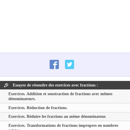
Essayez de résoudre des exercices avec fractions :
Exercices. Addition et soustraction de fractions avec mêmes
dénominateurs.
Exercices. Réduction de fractions.
Exercices. Réduire les fractions au même dénominateur.
Exercices. Transformations de fractions impropres en nombres