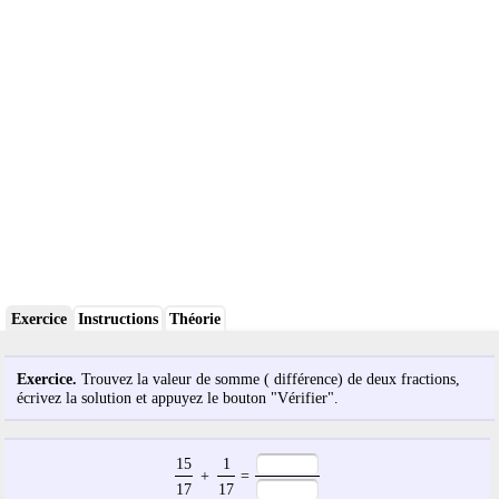
Exercice
Instructions
Théorie
Exercice.
Trouvez la valeur de somme ( différence) de deux fractions,
écrivez la solution et appuyez le bouton "Vérifier".
15
1
+
=
17
17