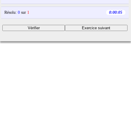
Résolu
:
0
sur
1
0:00:06