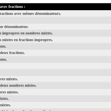
vec fractions :
 fractions avec mêmes dénominateurs.
ême dénominateur.
ns impropres en nombres mixtes.
 mixtes en fractions impropres.
ons.
 deux fractions.
ions.
es mixtes.
e deux nombres mixtes.
res mixtes.
ixtes.
mixtes.