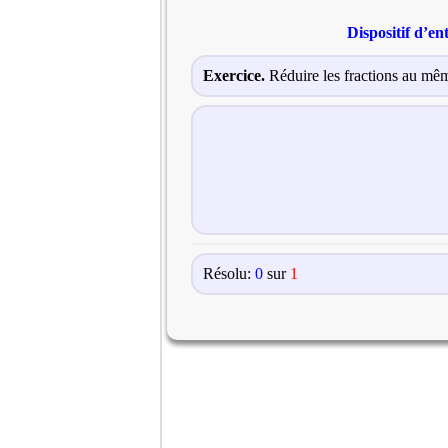
Dispositif d’e
Exercice.
Réduire les fractions au mêm
Résolu
:
0
sur
1