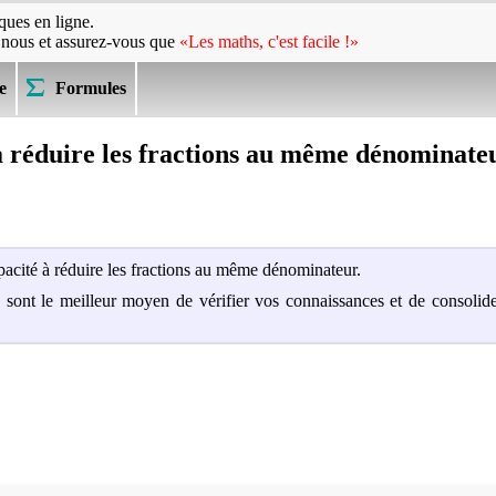
ues en ligne.
 nous et assurez-vous que
«Les maths, c'est facile !»
e
Formules
a réduire les fractions au même dénominate
apacité à réduire les fractions au même dénominateur.
s sont le meilleur moyen de vérifier vos connaissances et de consoli