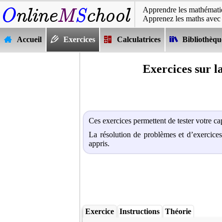
Apprendre les mathématiq
Apprenez les maths avec
Accueil
Exercices
Calculatrices
Bibliothèqu
Exercices sur l
Ces exercices permettent de tester votre c
La résolution de problèmes et d’exercice
appris.
Exercice
Instructions
Théorie