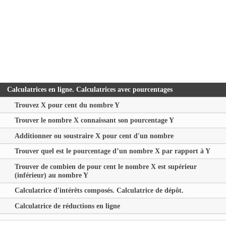
Calculatrices en ligne. Calculatrices avec pourcentages
Trouvez
X
pour cent du nombre
Y
Trouver le nombre
X
connaissant son pourcentage
Y
Additionner ou soustraire
X
pour cent d'un nombre
Trouver quel est le pourcentage d’un nombre
X
par rapport à
Y
Trouver de combien de pour cent le nombre
X
est supérieur
(inférieur) au nombre
Y
Calculatrice d'intérêts composés. Calculatrice de dépôt.
Calculatrice de réductions en ligne