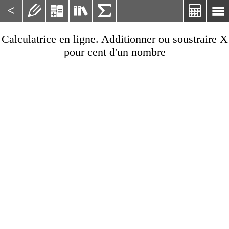
<






Calculatrice en ligne. Additionner ou soustraire X
pour cent d'un nombre