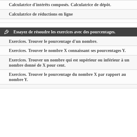
Calculatrice d'intérêts composés. Calculatrice de dépôt.
Calculatrice de réductions en ligne
Essayez de résoudre les exercices avec des pourcentages.
Exercices. Trouver le pourcentage d'un nombre.
Exercices. Trouver le nombre
X
connaissant ses pourcentages
Y
.
Exercices. Trouver un nombre qui est supérieur ou inférieur à un
nombre donné de
X
pour cent.
Exercices. Trouver le pourcentage du nombre
X
par rapport au
nombre
Y
.