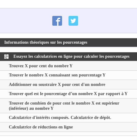
Informations théoriques sur les pourcentages
Essayez les calculatrices en ligne pour calculer les pourcentages
Trouvez
X
pour cent du nombre
Y
Trouver le nombre
X
connaissant son pourcentage
Y
Additionner ou soustraire
X
pour cent d'un nombre
Trouver quel est le pourcentage d’un nombre
X
par rapport à
Y
Trouver de combien de pour cent le nombre
X
est supérieur
(inférieur) au nombre
Y
Calculatrice d'intérêts composés. Calculatrice de dépôt.
Calculatrice de réductions en ligne