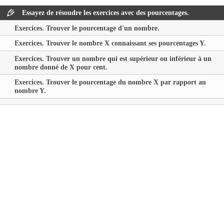
Essayez de résoudre les exercices avec des pourcentages.
Exercices. Trouver le pourcentage d'un nombre.
Exercices. Trouver le nombre
X
connaissant ses pourcentages
Y
.
Exercices. Trouver un nombre qui est supérieur ou inférieur à un
nombre donné de
X
pour cent.
Exercices. Trouver le pourcentage du nombre
X
par rapport au
nombre
Y
.