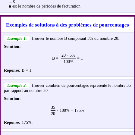
...);
n
est le nombre de périodes de facturation.
Exemples de solutions à des problèmes de pourcentages
Exemple 1.
Trouver le nombre B composant 5% du nombre 20.
Solution:
20 · 5%
B =
= 1
100%
Réponse:
B = 1.
Exemple 2.
Trouver combien de pourcentages représente le nombre 35
par rapport au nombre 20.
Solution:
35
· 100% = 175%
20
Réponse:
175%.