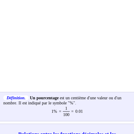
Définition.
Un pourcentage
est un centième d'une valeur ou d'un
nombre. Il est indiqué par le symbole "%".
1
1%
=
=
0.01
100