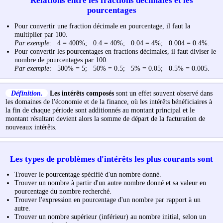
Relations entre les fractions décimales et les
pourcentages
Pour convertir une fraction décimale en pourcentage, il faut la
multiplier par 100.
Par exemple
: 4 = 400%; 0.4 = 40%; 0.04 = 4%; 0.004 = 0.4%.
Pour convertir les pourcentages en fractions décimales, il faut diviser le
nombre de pourcentages par 100.
Par exemple
: 500% = 5; 50% = 0.5; 5% = 0.05; 0.5% = 0.005.
Définition.
Les intérêts composés
sont un effet souvent observé dans
les domaines de l'économie et de la finance, où les intérêts bénéficiaires à
la fin de chaque période sont additionnés au montant principal et le
montant résultant devient alors la somme de départ de la facturation de
nouveaux intérêts.
Les types de problèmes d'intérêts les plus courants sont
Trouver le pourcentage spécifié d'un nombre donné.
Trouver un nombre à partir d'un autre nombre donné et sa valeur en
pourcentage du nombre recherché.
Trouver l'expression en pourcentage d'un nombre par rapport à un
autre.
Trouver un nombre supérieur (inférieur) au nombre initial, selon un