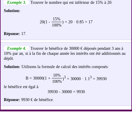
Exemple 3.
Trouver le nombre qui est inférieur de 15% à 20.
Solution:
15%
20(1 -
) = 20 · 0.85 = 17
100%
Réponse:
17.
Exemple 4.
Trouver le bénéfice de 30000 € déposés pendant 3 ans à
10% par an, si à la fin de chaque année les intérêts ont été additionnés au
dépôt.
Solution:
Utilisons la formule de calcul des intérêts composés:
10%
3
3
B = 30000(1 +
)
= 30000 · 1.1
= 39930
100%
le bénéfice est égal à
39930 - 30000 = 9930
Réponse:
9930 € de bénéfice.