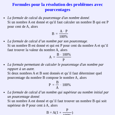
Formules pour la résolution des problèmes avec
pourcentages
La formule de calcul du pourcentage d'un nombre donné.
Si un nombre A est donné et qu'il faut calculer un nombre B qui est P
pour cent de A, alors
A · P
B
=
100%
La formule de calcul d’un nombre par son pourcentage.
Si un nombre B est donné et qui est P pour cent du nombre A et qu’il
faut trouver la valeur du nombre A, alors
B · 100%
A
=
P
La formule permettant de calculer le pourcentage d'un nombre par
rapport à un autre.
Si deux nombres A et B sont donnés et qu’il faut déterminer quel
pourcentage du nombre B compose le nombre A, alors
B
P
=
· 100%
A
La formule de calcul d’un nombre qui supérieur au nombre initial par
un pourcentage donné.
Si un nombre A est donné et qu’il faut trouver un nombre B qui soit
supérieur de P pour cent à A, alors
P
B = A(1 +
)