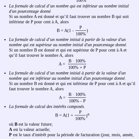
100%
La formule de calcul d’un nombre qui est inférieur au nombre initial
d'un pourcentage donné.
Si un nombre A est donné et qu’il faut trouver un nombre B qui soit
inférieur de P pour cent à A, alors
P
B = A(1 -
)
100%
La formule de calcul d’un nombre initial à partir de la valeur d'un
nombre qui est supérieur au nombre initial d'un pourcentage donné.
Si un nombre B est donné et qui est supérieur de P pour cent à A et
qu’il faut trouver le nombre A, alors
B · 100%
A =
100% + P
La formule de calcul d’un nombre initial à partir de la valeur d'un
nombre qui est inférieur au nombre initial d'un pourcentage donné.
Si un nombre B est donné et qui est inférieur de P pour cent à A et qu’il
faut trouver le nombre A, alors
B · 100%
A =
100% - P
La formule de calcul des intérêts composés.
P
n
B = A(1 +
)
100%
où
B
est la valeur future;
A
est la valeur actuelle;
P
est le taux d'intérêt pour la période de facturation (jour, mois, année,