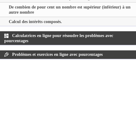
De combien de pour cent un nombre est supérieur (inférieur) à un
autre nombre
Calcul des intérêts composés.
Calculatrices en ligne pour résoudre les problèmes avec
pourcentages
Problèmes et exercices en ligne avec pourcentages