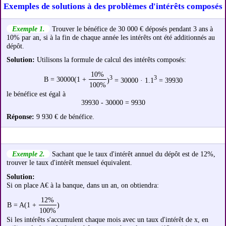
Exemples de solutions à des problèmes d'intérêts composés
Exemple 1.
Trouver le bénéfice de 30 000 € déposés pendant 3 ans à
10% par an, si à la fin de chaque année les intérêts ont été additionnés au
dépôt.
Solution:
Utilisons la formule de calcul des intérêts composés:
10%
3
3
B = 30000(1 +
)
= 30000 · 1.1
= 39930
100%
le bénéfice est égal à
39930 - 30000 = 9930
Réponse:
9 930 € de bénéfice.
Exemple 2.
Sachant que le taux d'intérêt annuel du dépôt est de 12%,
trouver le taux d'intérêt mensuel équivalent.
Solution:
Si on place A€ à la banque, dans un an, on obtiendra:
12%
B = A(1 +
)
100%
Si les intérêts s'accumulent chaque mois avec un taux d'intérêt de x, en