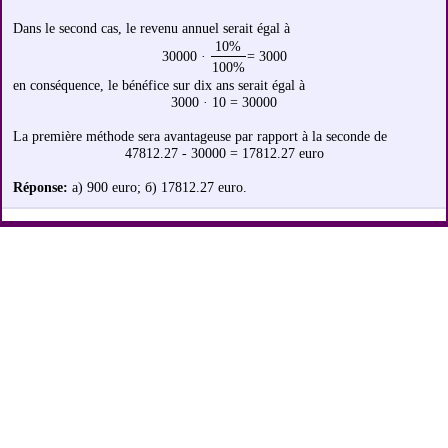
Dans le second cas, le revenu annuel serait égal à
10%
30000 ·
= 3000
100%
en conséquence, le bénéfice sur dix ans serait égal à
3000 · 10 = 30000
La première méthode sera avantageuse par rapport à la seconde de
47812.27 - 30000 = 17812.27 euro
Réponse:
а) 900 euro; б) 17812.27 euro.